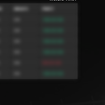
S
INDSATS
PROFIT
250
+500,00 SEK
250
+500,00 SEK
250
+500,00 SEK
250
+500,00 SEK
250
500,00 SEK
250
+500,00 SEK