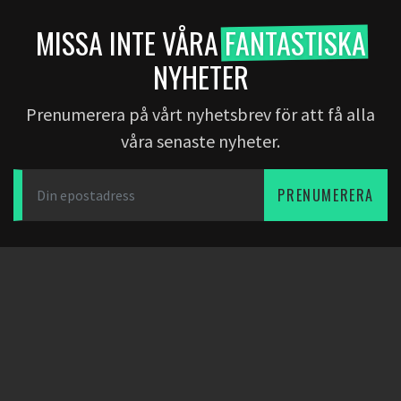
MISSA INTE VÅRA
FANTASTISKA
NYHETER
Prenumerera på vårt nyhetsbrev för att få alla
våra senaste nyheter.
PRENUMERERA
LADDA NER APPEN
PARTNERS
OM OSS
Dearfootball
Bloggen