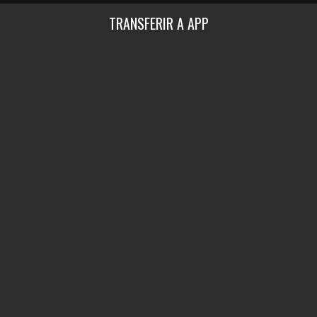
TRANSFERIR A APP
PARCEIROS
EMPRESA
Dearfootball
Blogue
Livescore
Quem somos
Oddsportal
Vagas
AJUDA
Ser tipster
Contacte-nos
FAQ