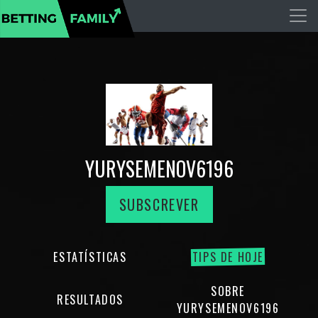
YURYSEMENOV6196
SUBSCREVER
ESTATÍSTICAS
TIPS DE HOJE
SOBRE
RESULTADOS
YURYSEMENOV6196