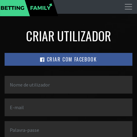
CRIAR UTILIZADOR
CRIAR COM FACEBOOK