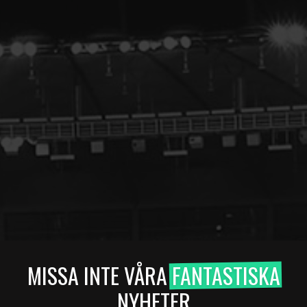
MISSA INTE VÅRA
FANTASTISKA
NYHETER