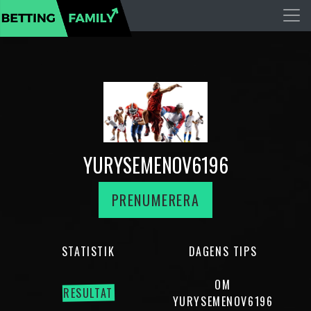
YURYSEMENOV6196
PRENUMERERA
STATISTIK
DAGENS TIPS
OM
RESULTAT
YURYSEMENOV6196