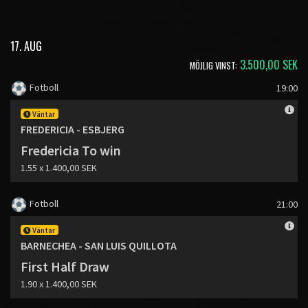
17. AUG
3.500,00 SEK
MÖJLIG VINST:
Fotboll
19:00
Väntar
FREDERICIA - ESBJERG
Fredericia To win
1.55 x 1.400,00 SEK
Fotboll
21:00
Väntar
BARNECHEA - SAN LUIS QUILLOTA
First Half Draw
1.90 x 1.400,00 SEK