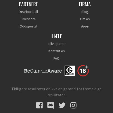
PARTNERE
FIRMA
Dearfootball
Blog
Livescore
Om os
Oddsportal
Jobs
HJÆLP
Bliv tipster
Kontakt os
FAQ
Tidligere resultater er ikke en garanti for fremtidige
resultater.