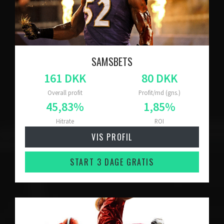
SAMSBETS
Overall profit
Profit/md (gns.)
Hitrate
ROI
VIS PROFIL
START 3 DAGE GRATIS