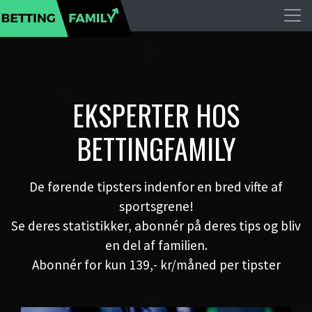
EKSPERTER HOS
BETTINGFAMILY
De førende tipsters indenfor en bred vifte af
sportsgrene!
Se deres statistikker, abonnér på deres tips og bliv
en del af familien.
Abonnér for kun 139,- kr/måned per tipster