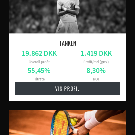
TANKEN
Overall profit
Profit/md (gns.)
Hitrate
ROI
VIS PROFIL