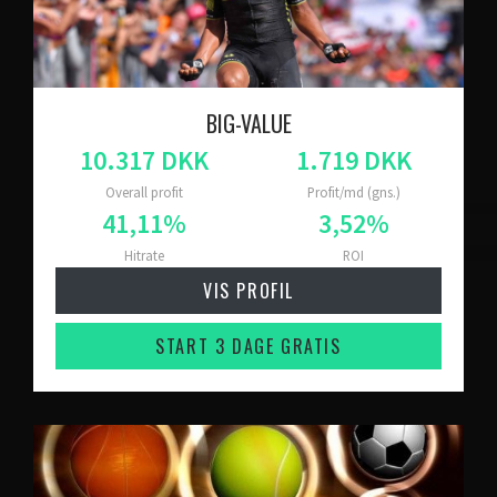
BIG-VALUE
Overall profit
Profit/md (gns.)
Hitrate
ROI
VIS PROFIL
START 3 DAGE GRATIS