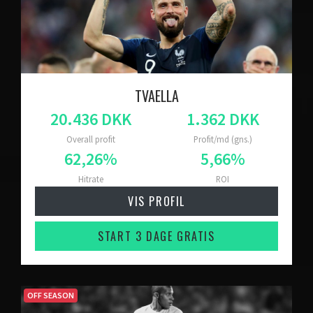
TVAELLA
Overall profit
Profit/md (gns.)
Hitrate
ROI
VIS PROFIL
START 3 DAGE GRATIS
OFF SEASON