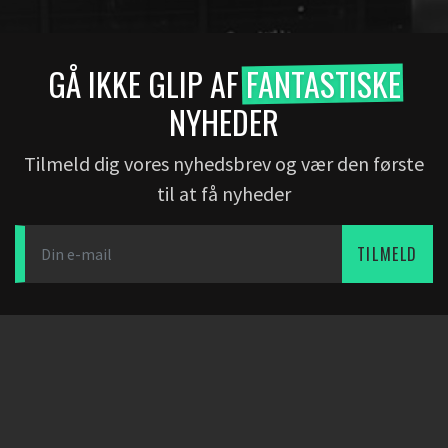
GÅ IKKE GLIP AF
FANTASTISKE
NYHEDER
Tilmeld dig vores nyhedsbrev og vær den første
til at få nyheder
TILMELD
DOWNLOAD APP
PARTNERE
FIRMA