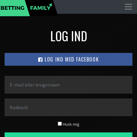
LOG IND
LOG IND MED FACEBOOK
Husk mig