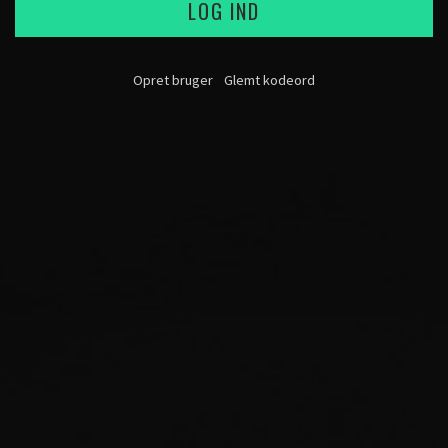
LOG IND
Opret bruger
Glemt kodeord