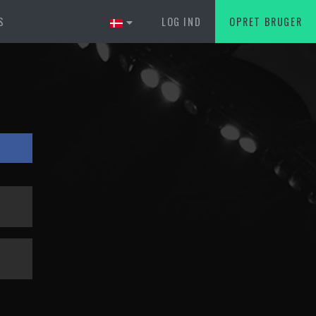
S
LOG IND
OPRET BRUGER