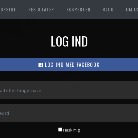
FORSIDE
RESULTATER
EKSPERTER
BLOG
OM O
LOG IND
LOG IND MED FACEBOOK
Husk mig