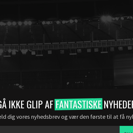
GÅ IKKE GLIP AF
FANTASTISKE
NYHEDE
ld dig vores nyhedsbrev og vær den første til at få n