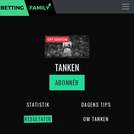
OFF SEASON
TANKEN
ABONNÉR
STATISTIK
DAGENS TIPS
RESULTATER
OM TANKEN