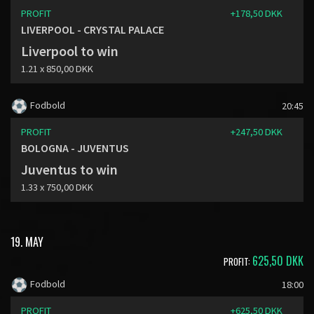
PROFIT
+178,50 DKK
LIVERPOOL - CRYSTAL PALACE
Liverpool to win
1.21 x 850,00 DKK
Fodbold
20:45
PROFIT
+247,50 DKK
BOLOGNA - JUVENTUS
Juventus to win
1.33 x 750,00 DKK
19. MAY
625,50 DKK
PROFIT:
Fodbold
18:00
PROFIT
+625,50 DKK