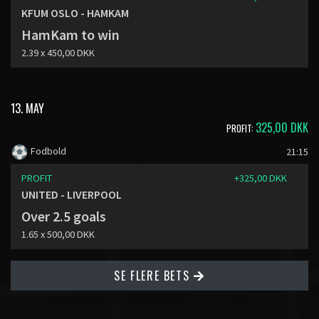
KFUM OSLO - HAMKAM
HamKam to win
2.39 x 450,00 DKK
13. MAY
325,00 DKK
PROFIT:
Fodbold
21:15
PROFIT
+325,00 DKK
UNITED - LIVERPOOL
Over 2.5 goals
1.65 x 500,00 DKK
SE FLERE BETS