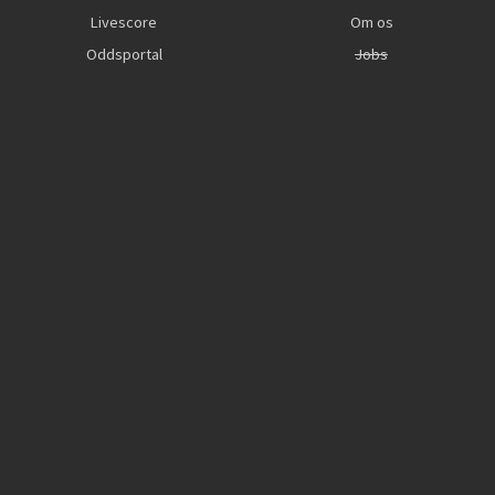
Livescore
Om os
Oddsportal
Jobs
HJÆLP
Bliv tipster
Kontakt os
FAQ
Tidligere resultater er ikke en garanti for fremtidige
resultater.
© Bettingfamily. Alle rettigheder forbeholdes.
Betingelser
Privatlivspolitik