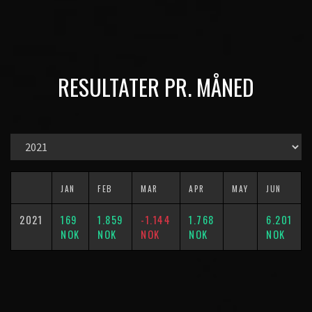
RESULTATER PR. MÅNED
JAN
FEB
MAR
APR
MAY
JUN
2021
169
1.859
-1.144
1.768
6.201
NOK
NOK
NOK
NOK
NOK