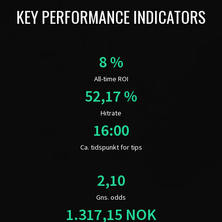
KEY PERFORMANCE INDICATORS
All-time ROI
Hitrate
Ca. tidspunkt for tips
Gns. odds