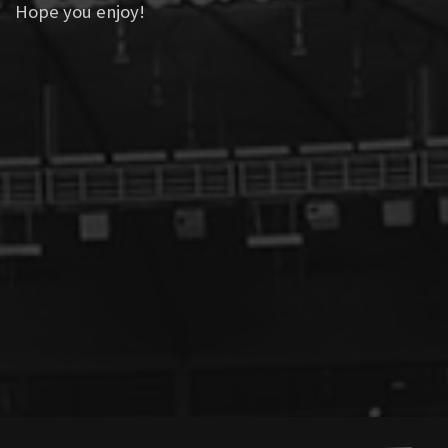
Hope you enjoy!