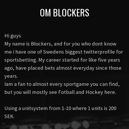
OM BLOCKERS
Hi guys
My name is Blockers, and for you who dont know
me i have one of Swedens biggest twitterprofile for
sportsbetting. My career started for like five years
ago, have placed bets almost everyday since those
years.
Iam a fan to almost every sportgame you can find,
but you will mostly see Fotball and Hockey here.
Using a unitsystem from 1-10 where 1 units is 200
SEK.