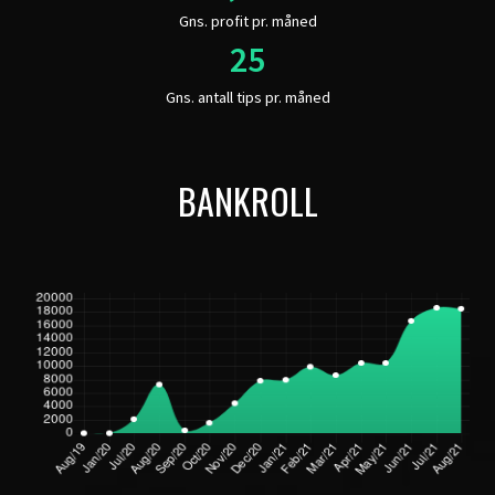
Gns. profit pr. måned
Gns. antall tips pr. måned
BANKROLL