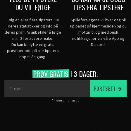
DU VIL FØLGE
TIPS FRA TIPSTERE
Følg en eller flere tipsters. Se
Spilleforslagene vil hver dag bli
deres statistikker og info på
uploadet på hjemmesiden og du
deres profil. Vi anbefaler å følge
mottar til og med push
min. 2 for at spre risiko.
notifikasjoner via våre App og
Du kan benytte en gratis
Discord.
prøveperiode på alle tipsters
opp til én gang.
PRØV GRATIS
I 3 DAGER!
FORTSETT
* Ingen bindingstid