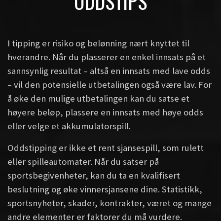
ODDSTIPS
I tipping er risiko og belønning nært knyttet til
hverandre. Når du plasserer en enkel innsats på et
sannsynlig resultat – altså en innsats med lave odds
– vil den potensielle utbetalingen også være lav. For
å øke den mulige utbetalingen kan du satse et
høyere beløp, plassere en innsats med høye odds
eller velge et akkumulatorspill.
Oddstipping er ikke et rent sjansespill, som rulett
eller spilleautomater. Når du satser på
sportsbegivenheter, kan du ta en kvalifisert
beslutning og øke vinnersjansene dine. Statistikk,
sportsnyheter, skader, kontrakter, været og mange
andre elementer er faktorer du må vurdere.