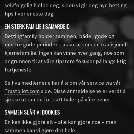
selvfølgelig hjelpe deg, siden vi gir deg nye betting
tips hver eneste dag.
EN STERK FAMILIE I SAMARBEID
Bettingfamily holder sammen, både i gode og
mindre gode perioder – akkurat som en tradisjonell
kjernefamilie. Ingen kan vinne hver gang, noe som
er grunnen til at våre tipstere fokuser på langsiktig
fortjeneste.
Se hva medlemene har å si om vår service via vår
Trustpilot.com
side. Disse anmeldelsene er verdt å
sjekke ut om du fortsatt tviler på våre evner.
SAMMEN SLÅR VI BOOKIES
En kan ikke gjøre alt – alle kan gjøre noe – men
sammen kan vi gjøre det hele.