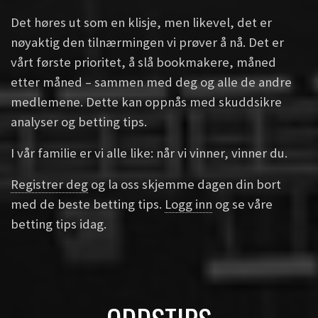
Det høres ut som en klisje, men likevel, det er
nøyaktig den tilnærmingen vi prøver å nå. Det er
vårt første prioritet, å slå bookmakere, måned
etter måned – sammen med deg og alle de andre
medlemene. Dette kan oppnås med skuddsikre
analyser og betting tips.
I vår familie er vi alle like: når vi vinner, vinner du.
Registrer deg
og la oss skjemme dagen din bort
med de beste betting tips.
Logg inn
og se våre
betting tips idag.