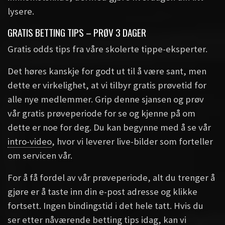
lysere.
GRATIS BETTING TIPS – PRØV 3 DAGER
Gratis odds tips fra våre skolerte tippe-eksperter.
Det høres kanskje for godt ut til å være sant, men
dette er virkelighet, at vi tilbyr gratis prøvetid for
alle nye medlemmer. Grip denne sjansen og prøv
vår gratis prøveperiode for se og kjenne på om
dette er noe for deg. Du kan begynne med å se vår
intro-video
, hvor vi leverer live-bilder som forteller
om servicen vår.
For å få fordel av vår prøveperiode, alt du trenger å
gjøre er å taste inn din e-post adresse og klikke
fortsett. Ingen bindingstid i det hele tatt. Hvis du
ser etter nåværende betting tips idag, kan vi