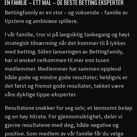
EN FAMILIE – ETT MÅL – DE BESTE BETTING EKSPERTER
Bettingfamily er en stor – og voksende – familie av
tipstere og ambisiøse spillere.
I vår familie, tror vi på langsiktig tankegang og høyt
strategisk tilnærming når det kommer til å lykkes
med betting. Siden lanseringen av Bettingfamily,
har vi ønsket velkommen til mer enn tusen
medlemmer. Medlemmer har sammen opplevd
både gode og mindre gode resultater; heldigvis er
det først og fremst gode resultater, takket være
våre dyktige tippe-eksperter.
Resultatene snakker for seg selv; et lønnsomt beløp
og en høy hitrate. For gjennomsiktighet, deler vi
gjerne resultatene med deg, både negative og
positive. Som medlem av vår familie får du velge