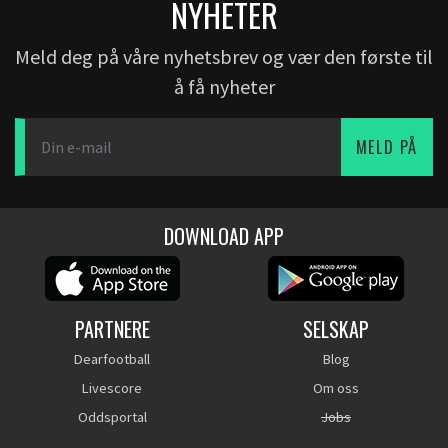
NYHETER
Meld deg på våre nyhetsbrev og vær den første til
å få nyheter
MELD PÅ
DOWNLOAD APP
PARTNERE
SELSKAP
Dearfootball
Blog
Livescore
Om oss
Oddsportal
Jobs