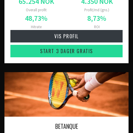
Overall profit
Profit/md (gns.)
Hitrate
ROI
VIS PROFIL
START 3 DAGER GRATIS
BETANQUE