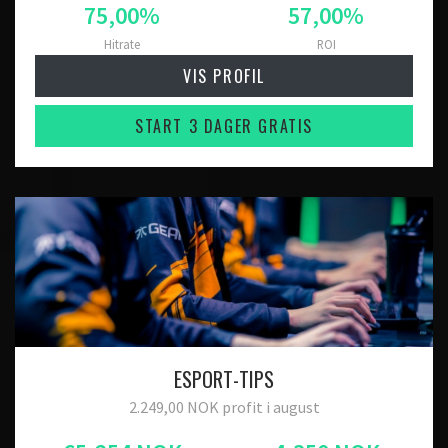
Hitrate
ROI
VIS PROFIL
START 3 DAGER GRATIS
ESPORT-TIPS
2.249,00 NOK profit i august