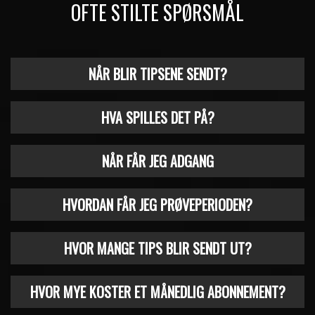
OFTE STILTE SPØRSMÅL
NÅR BLIR TIPSENE SENDT?
HVA SPILLES DET PÅ?
NÅR FÅR JEG ADGANG
HVORDAN FÅR JEG PRØVEPERIODEN?
HVOR MANGE TIPS BLIR SENDT UT?
HVOR MYE KOSTER ET MÅNEDLIG ABONNEMENT?