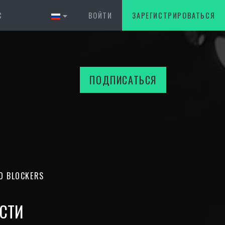
С
ВОЙТИ
ЗАРЕГИСТРИРОВАТЬСЯ
ПОДПИСАТЬСЯ
О BLOCKERS
СТИ