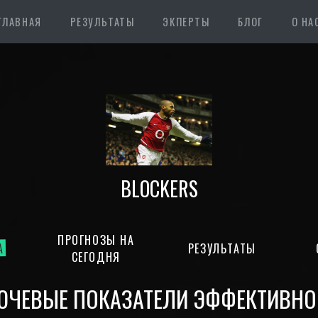
ГЛАВНАЯ
РЕЗУЛЬТАТЫ
ЭКПЕРТЫ
БЛОГ
О НА
BLOCKERS
ПРОГНОЗЫ НА
А
РЕЗУЛЬТАТЫ
СЕГОДНЯ
ЮЧЕВЫЕ ПОКАЗАТЕЛИ ЭФФЕКТИВНО