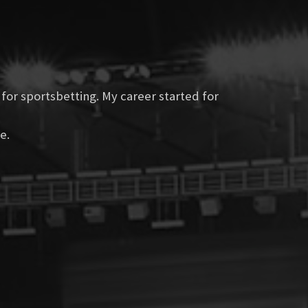
for sportsbetting. My career started for
e.