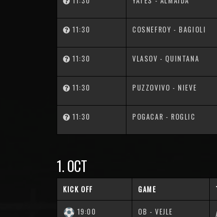
11:30
YATES - ALMAIDA
11:30
COSNEFROY - BAGIOLI
11:30
VLASOV - QUINTANA
11:30
PUZZOVIVO - NIEVE
11:30
POGACAR - ROGLIC
1. OCT
KICK OFF
GAME
19:00
OB - VEJLE