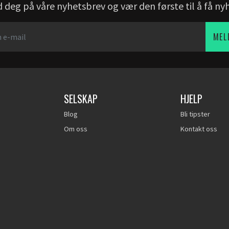
 deg på våre nyhetsbrev og vær den første til å få ny
MEL
SELSKAP
HJELP
Blog
Bli tipster
Om oss
Kontakt oss
Jobs
FAQ
Tidligere resultater er ikke en garanti for fremtidige resultater.
© Bettingfamily. Alle rettigheter forbeholdt.
Vilkår
Personvernregler