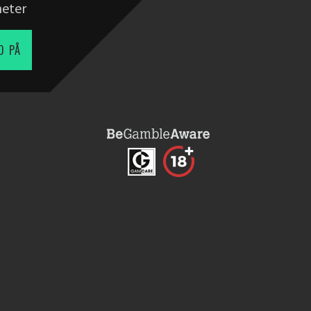
heter
D PÅ