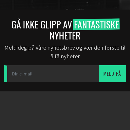
GÅ IKKE GLIPP AV
FANTASTISKE
NYHETER
Meld deg på våre nyhetsbrev og vær den første til
å få nyheter
MELD PÅ
DOWNLOAD APP
PARTNERE
SELSKAP