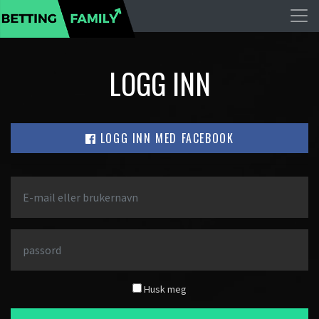
LOGG INN
LOGG INN MED FACEBOOK
Husk meg