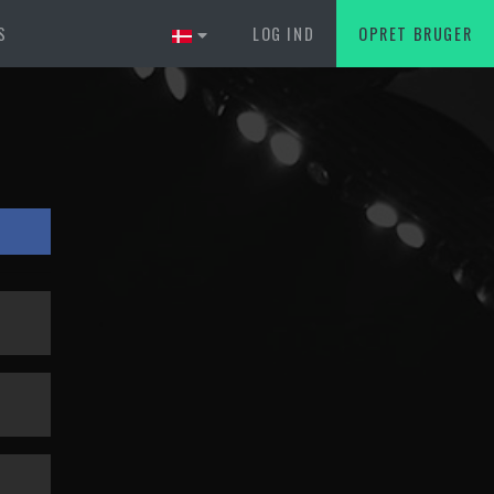
S
LOG IND
OPRET BRUGER