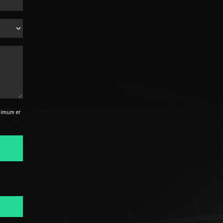
nimum er