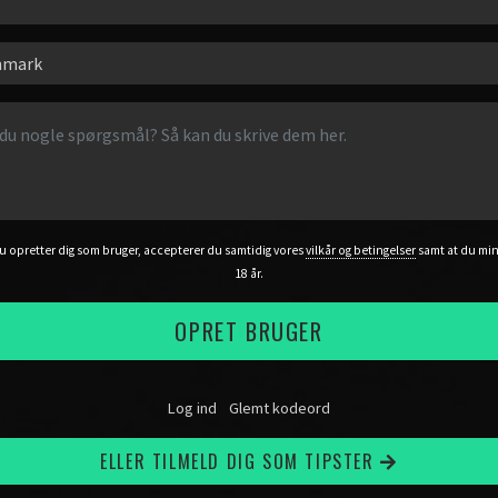
u opretter dig som bruger, accepterer du samtidig vores
vilkår og betingelser
samt at du mi
18 år.
OPRET BRUGER
Log ind
Glemt kodeord
ELLER TILMELD DIG SOM TIPSTER