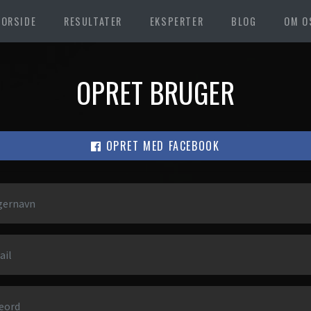
FORSIDE
RESULTATER
EKSPERTER
BLOG
OM O
OPRET BRUGER
OPRET MED FACEBOOK