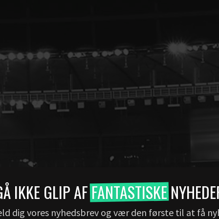
GÅ IKKE GLIP AF
FANTASTISKE
NYHEDE
ld dig vores nyhedsbrev og vær den første til at få n