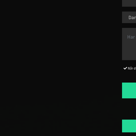
Når d