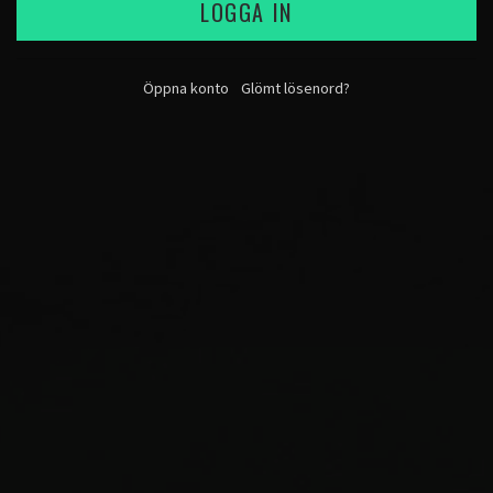
LOGGA IN
Öppna konto
Glömt lösenord?