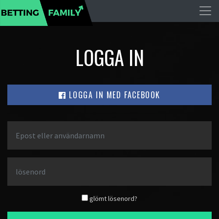
LOGGA IN
LOGGA IN MED FACEBOOK
glömt lösenord?