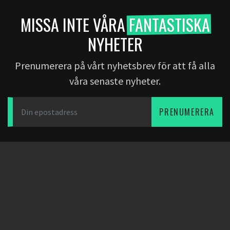
MISSA INTE VÅRA
FANTASTISKA
NYHETER
Prenumerera på vårt nyhetsbrev för att få alla
våra senaste nyheter.
PRENUMERERA
LADDA NER APPEN
PARTNERS
OM OSS
Dearfootball
Bloggen