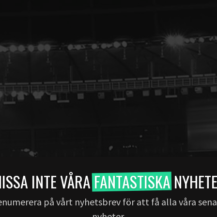
ISSA INTE VÅRA
FANTASTISKA
NYHET
numerera på vårt nyhetsbrev för att få alla våra sen
nyheter.