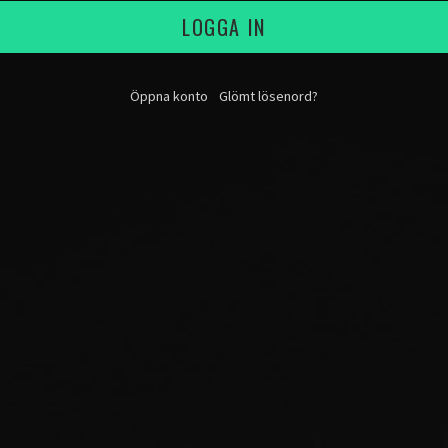
LOGGA IN
Öppna konto
Glömt lösenord?