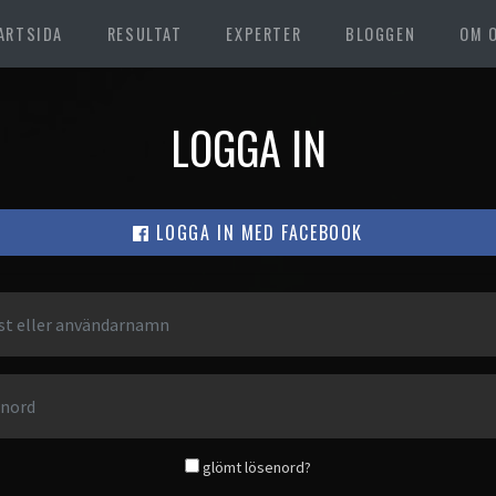
ARTSIDA
RESULTAT
EXPERTER
BLOGGEN
OM 
LOGGA IN
LOGGA IN MED FACEBOOK
glömt lösenord?