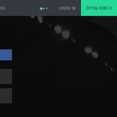
OSS
LOGGA IN
ÖPPNA KONTO