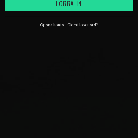
LOGGA IN
Öppna konto
Glömt lösenord?