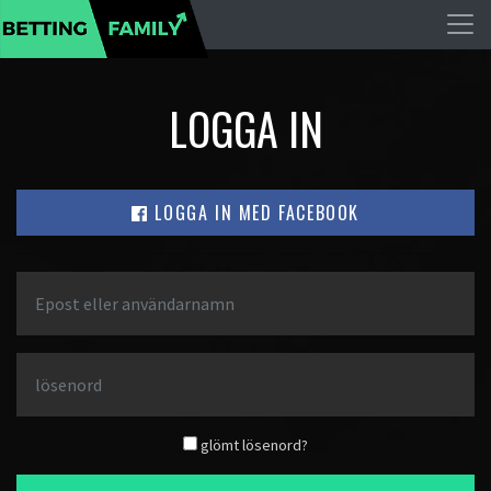
LOGGA IN
LOGGA IN MED FACEBOOK
glömt lösenord?