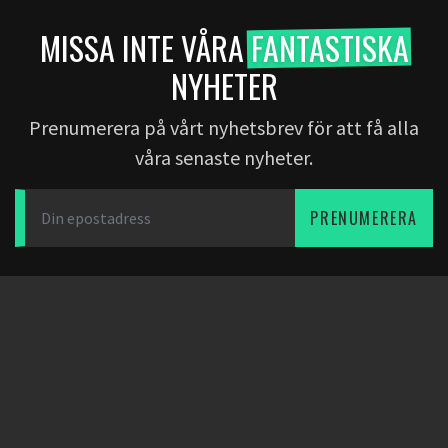
MISSA INTE VÅRA
FANTASTISKA
NYHETER
Prenumerera på vårt nyhetsbrev för att få alla
våra senaste nyheter.
PRENUMERERA
LADDA NER APPEN
PARTNERS
OM OSS
Dearfootball
Bloggen