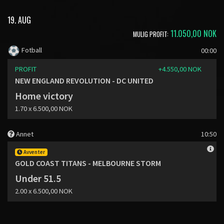
19. AUG
11.050,00 NOK
MULIG PROFIT:
Fotball
00:00
PROFIT
+4.550,00 NOK
NEW ENGLAND REVOLUTION - DC UNITED
Home victory
1.70 x 6.500,00 NOK
Annet
10:50
Avventer
GOLD COAST TITANS - MELBOURNE STORM
Under 51.5
2.00 x 6.500,00 NOK