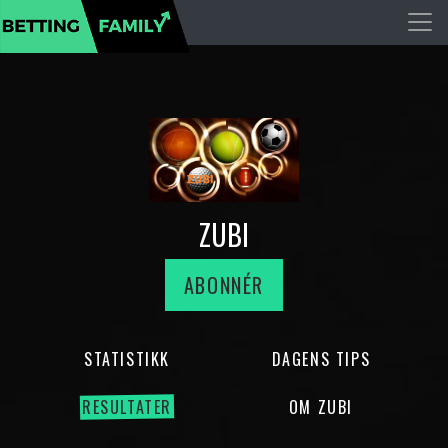
ZUBI
ABONNÉR
STATISTIKK
DAGENS TIPS
RESULTATER
OM ZUBI