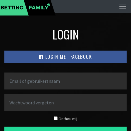
LOGIN
LOGIN MET FACEBOOK
Onthou mij