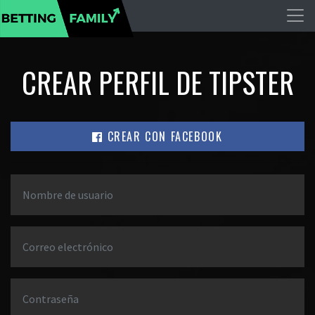
CREAR PERFIL DE TIPSTER
CREAR CON FACEBOOK