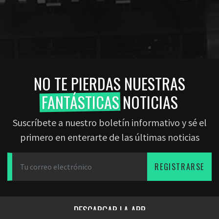
NO TE PIERDAS NUESTRAS
FANTÁSTICAS
NOTICIAS
Suscríbete a nuestro boletín informativo y sé el
primero en enterarte de las últimas noticias
REGISTRARSE
DESCARGAR LA APP