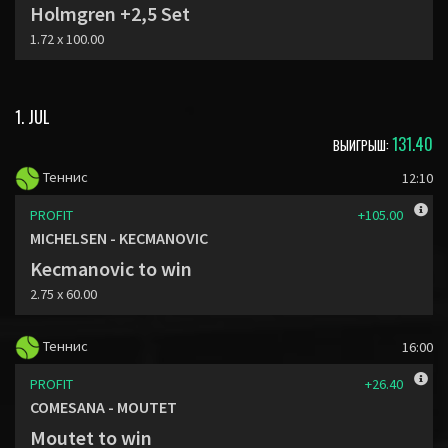
Holmgren +2,5 Set
1.72 x 100.00
1. JUL
131.40
ВЫИГРЫШ:
Теннис
12:10
PROFIT
+105.00
MICHELSEN - KECMANOVIC
Kecmanovic to win
2.75 x 60.00
Теннис
16:00
PROFIT
+26.40
COMESANA - MOUTET
Moutet to win