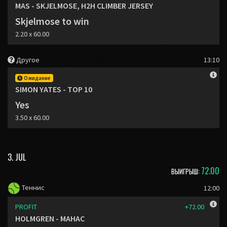
MAS - SKJELMOSE, H2H CLIMBER JERSEY
Skjelmose to win
2.20 x 60.00
Другое
13:10
Ожидание
SIMON YATES - TOP 10
Yes
3.50 x 60.00
3. JUL
72.00
ВЫИГРЫШ:
Теннис
12:00
PROFIT
+72.00
HOLMGREN - MAHAC