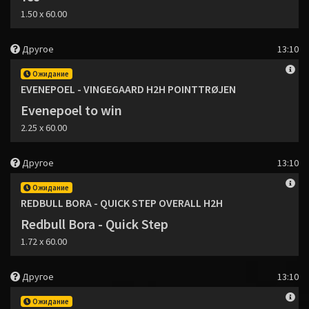
1.50 x 60.00
Другое
13:10
Ожидание
EVENEPOEL - VINGEGAARD H2H POINTTRØJEN
Evenepoel to win
2.25 x 60.00
Другое
13:10
Ожидание
REDBULL BORA - QUICK STEP OVERALL H2H
Redbull Bora - Quick Step
1.72 x 60.00
Другое
13:10
Ожидание