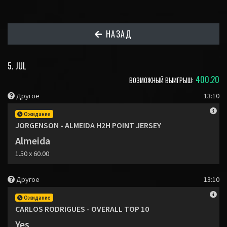
НАЗАД
5. JUL
400.20
ВОЗМОЖНЫЙ ВЫИГРЫШ:
Другое
13:10
Ожидание
JORGENSON - ALMEIDA H2H POINT JERSEY
Almeida
1.50 x 60.00
Другое
13:10
Ожидание
CARLOS RODRIGUES - OVERALL TOP 10
Yes