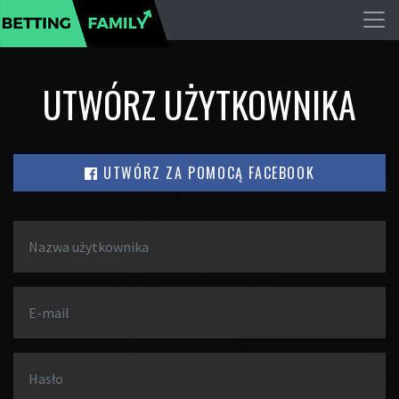
UTWÓRZ UŻYTKOWNIKA
UTWÓRZ ZA POMOCĄ FACEBOOK