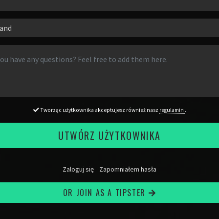
Tworząc użytkownika akceptujesz również nasz
regulamin
.
UTWÓRZ UŻYTKOWNIKA
Zaloguj się
Zapomniałem hasła
OR JOIN AS A TIPSTER