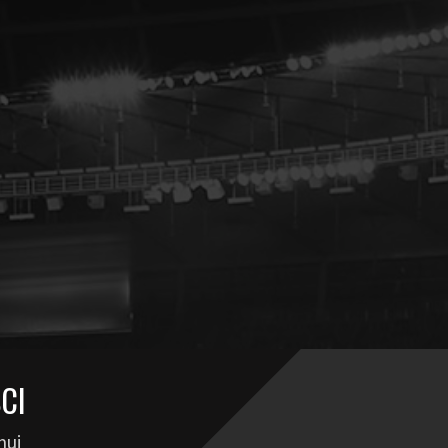
CI
muj