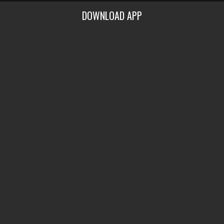
DOWNLOAD APP
PARTNERS
BEDRIJF
Dearfootball
Blog
Livescore
Over ons
Oddsportal
Banen
HELP
Word een tipster
Neem contact op met ons
FAQ