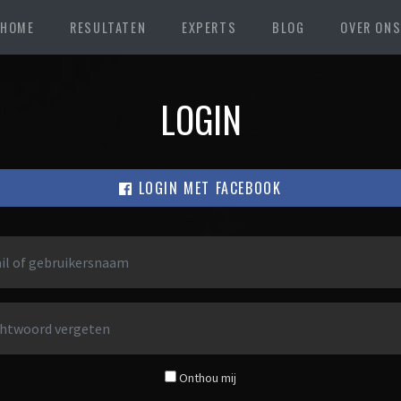
HOME
RESULTATEN
EXPERTS
BLOG
OVER ON
LOGIN
LOGIN MET FACEBOOK
Onthou mij