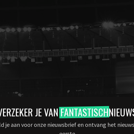
VERZEKER JE VAN
FANTASTISCH
NIEUW
d je aan voor onze nieuwsbrief en ontvang het nieuws
eerste