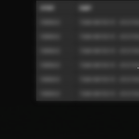
SPORT
KAMP
FODBOLD
TEAM UNITED FC - ATLETI
FODBOLD
TEAM UNITED FC - ATLETI
FODBOLD
TEAM UNITED FC - ATLETI
FODBOLD
TEAM UNITED FC - ATLETI
*
FODBOLD
TEAM UNITED FC - ATLETIC
FODBOLD
TEAM UNITED FC - ATLETI