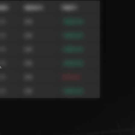
DDS
INDSATS
PROFIT
.75
250
+€500.00
.75
250
+€500.00
.75
250
+€500.00
.75
250
+€500.00
o.
.75
250
€500.00
.75
250
+€500.00