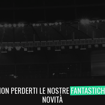
NON PERDERTI LE NOSTRE
FANTASTICH
NOVITÀ