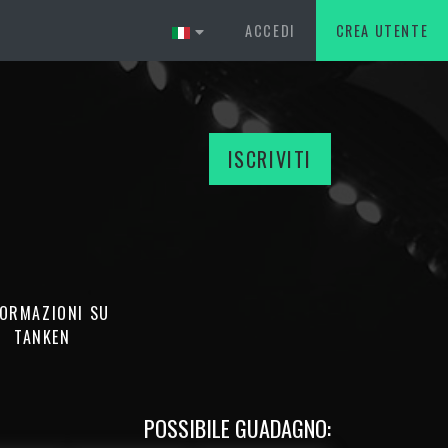
ACCEDI
CREA UTENTE
ISCRIVITI
FORMAZIONI SU
TANKEN
POSSIBILE GUADAGNO: