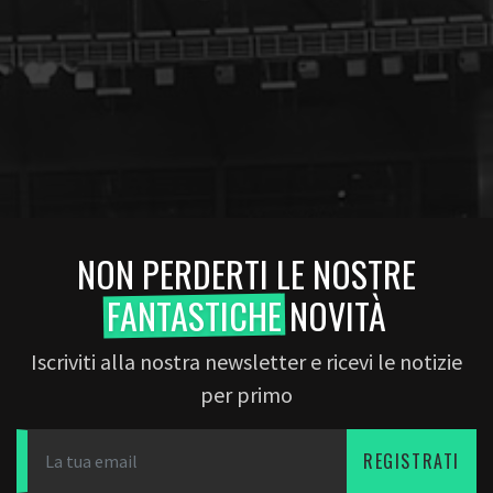
NON PERDERTI LE NOSTRE
FANTASTICHE
NOVITÀ
Iscriviti alla nostra newsletter e ricevi le notizie
per primo
REGISTRATI