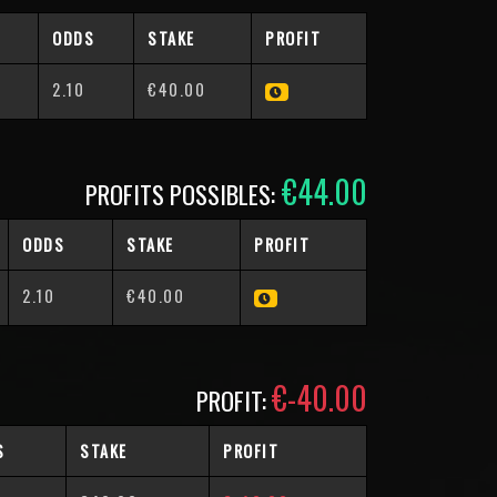
ODDS
STAKE
PROFIT
2.10
€40.00
€44.00
PROFITS POSSIBLES:
ODDS
STAKE
PROFIT
2.10
€40.00
€-40.00
PROFIT:
S
STAKE
PROFIT