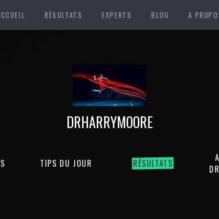
ACCUEIL
RÉSULTATS
EXPERTS
BLOG
A PROPO
DRHARRYMOORE
ES
TIPS DU JOUR
RÉSULTATS
D