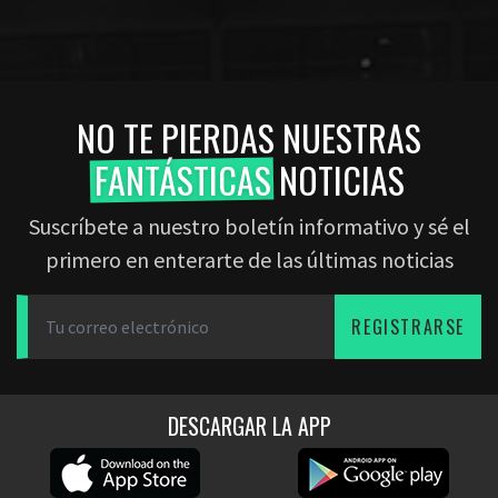
NO TE PIERDAS NUESTRAS
FANTÁSTICAS
NOTICIAS
Suscríbete a nuestro boletín informativo y sé el
primero en enterarte de las últimas noticias
REGISTRARSE
DESCARGAR LA APP