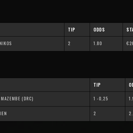
TIP
ODDS
ST
ONIKOS
2
1.80
€2
TIP
O
- MAZEMBE (DRC)
1 -0,25
1
IEN
2
2