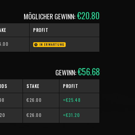
€20.80
MÖGLICHER GEWINN:
AKE
PROFIT
6.00
IN ERWARTUNG
€56.68
GEWINN:
DDS
STAKE
PROFIT
.98
€26.00
+€25.48
.20
€26.00
+€31.20