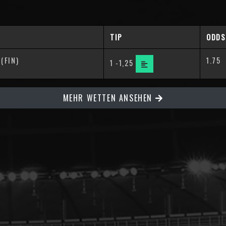
TIP
ODDS
 (FIN)
1.75
1 -1,25
MEHR WETTEN ANSEHEN