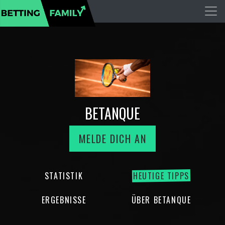
BETANQUE
MELDE DICH AN
STATISTIK
HEUTIGE TIPPS
ERGEBNISSE
ÜBER BETANQUE