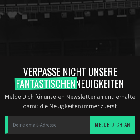
VERPASSE NICHT UNSERE
FANTASTISCHEN
NEUIGKEITEN
Melde Dich für unseren Newsletter an und erhalte
damit die Neuigkeiten immer zuerst
MELDE DICH AN