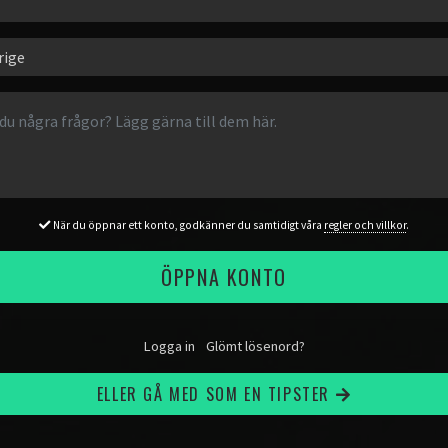
När du öppnar ett konto, godkänner du samtidigt våra
regler och villkor
.
ÖPPNA KONTO
Logga in
Glömt lösenord?
ELLER GÅ MED SOM EN TIPSTER