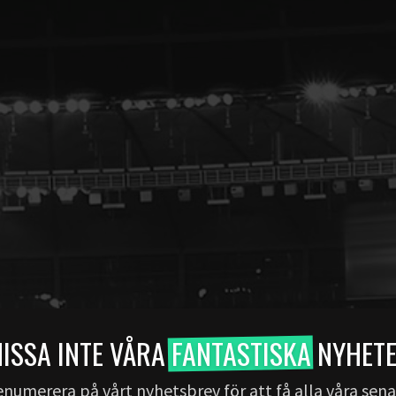
ISSA INTE VÅRA
FANTASTISKA
NYHET
numerera på vårt nyhetsbrev för att få alla våra sen