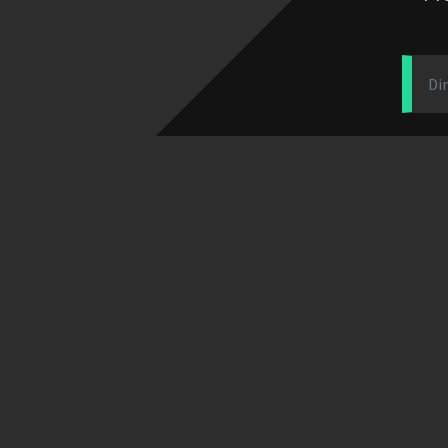
LADDA NER APPEN
PARTNERS
Dearfootball
Livescore
Oddsportal