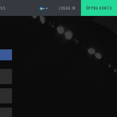
OSS
LOGGA IN
ÖPPNA KONTO