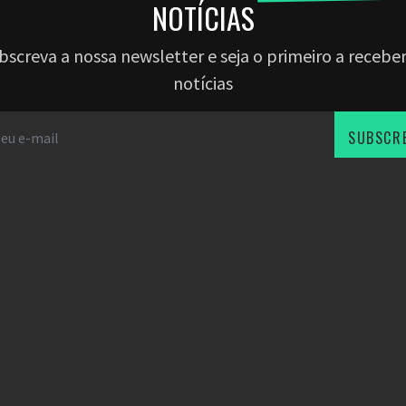
NOTÍCIAS
bscreva a nossa newsletter e seja o primeiro a receber
notícias
SUBSCR
EMPRESA
AJUDA
Blogue
Ser tipster
Quem somos
Contacte-nos
Vagas
FAQ
O desempenho passado não é garantia de resultados futuros.