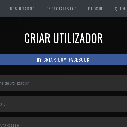
RESULTADOS
ESPECIALISTAS
BLOGUE
QUEM
CRIAR UTILIZADOR
CRIAR COM FACEBOOK