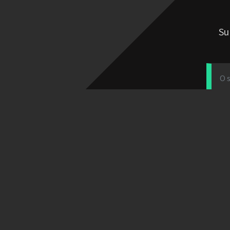
Su
TRANSFERIR A APP
PARCEIROS
Dearfootball
Livescore
Oddsportal