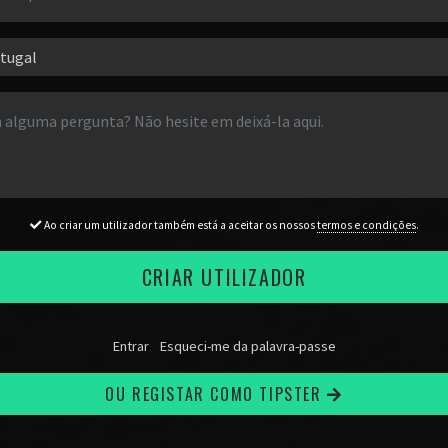
Ao criar um utilizador também está a aceitar os nossos
termos e condições
.
CRIAR UTILIZADOR
Entrar
Esqueci-me da palavra-passe
OU REGISTAR COMO TIPSTER