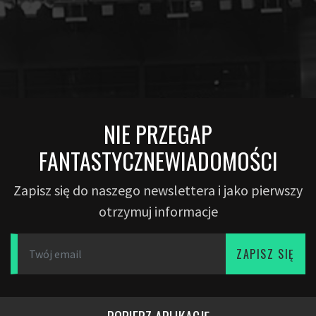
NIE PRZEGAP
FANTASTYCZNE
WIADOMOŚCI
Zapisz się do naszego newslettera i jako pierwszy
otrzymuj informacje
ZAPISZ SIĘ