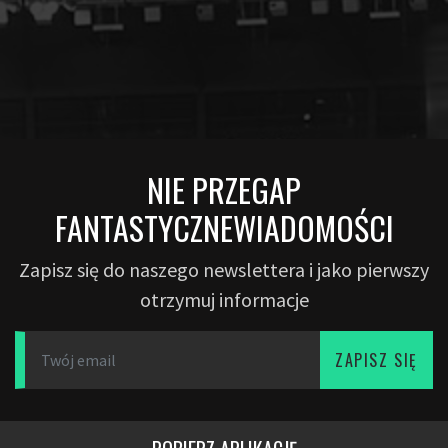
NIE PRZEGAP
FANTASTYCZNE
WIADOMOŚCI
Zapisz się do naszego newslettera i jako pierwszy
otrzymuj informacje
ZAPISZ SIĘ