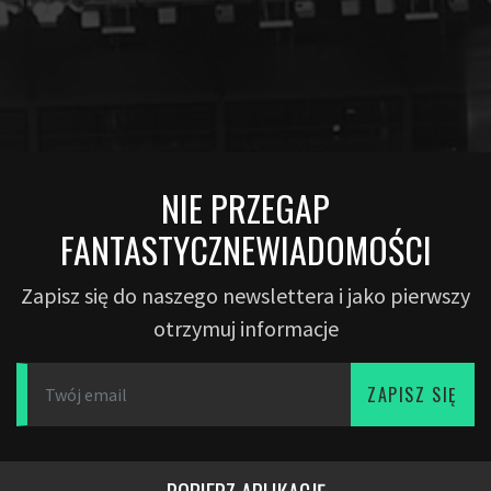
NIE PRZEGAP
FANTASTYCZNE
WIADOMOŚCI
Zapisz się do naszego newslettera i jako pierwszy
otrzymuj informacje
ZAPISZ SIĘ