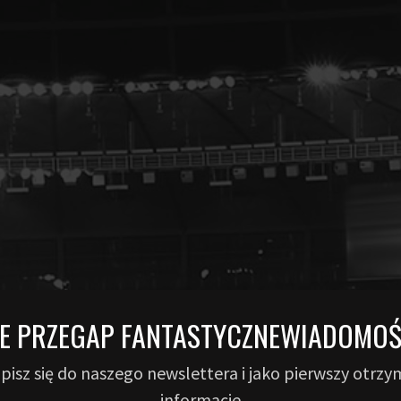
IE PRZEGAP
FANTASTYCZNE
WIADOMOŚ
pisz się do naszego newslettera i jako pierwszy otrzy
informacje