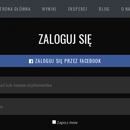
TRONA GŁÓWNA
WYNIKI
EKSPERCI
BLOG
O N
ZALOGUJ SIĘ
ZALOGUJ SIĘ PRZEZ FACEBOOK
Zapisz mnie