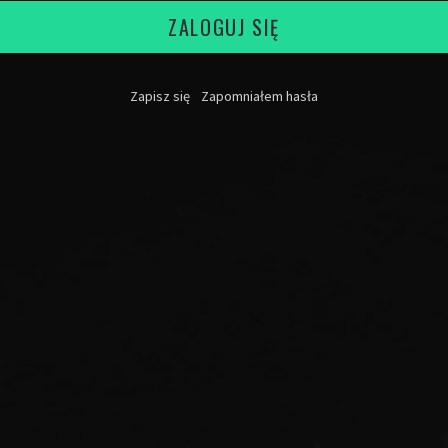
ZALOGUJ SIĘ
Zapisz się
Zapomniałem hasła