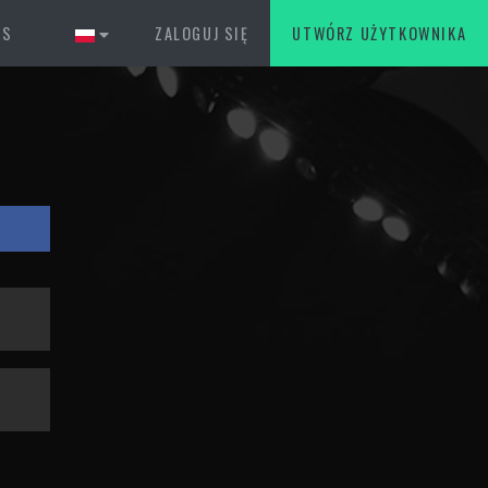
AS
ZALOGUJ SIĘ
UTWÓRZ UŻYTKOWNIKA