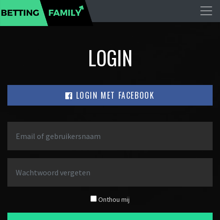
LOGIN
LOGIN MET FACEBOOK
Onthou mij