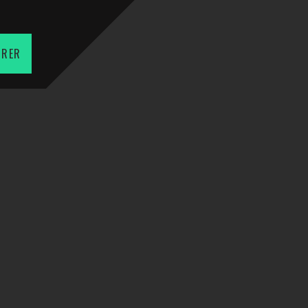
TRER
ster