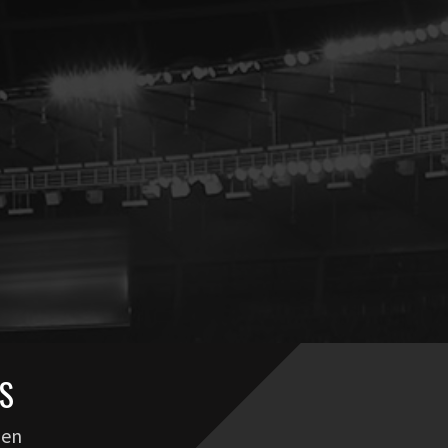
S
 en