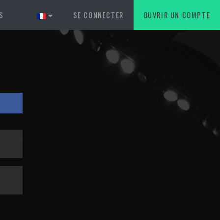
S
SE CONNECTER
OUVRIR UN COMPTE