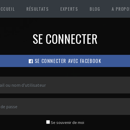
ACCUEIL
RÉSULTATS
EXPERTS
BLOG
A PROPO
SE CONNECTER
SE CONNECTER AVEC FACEBOOK
Se souvenir de moi