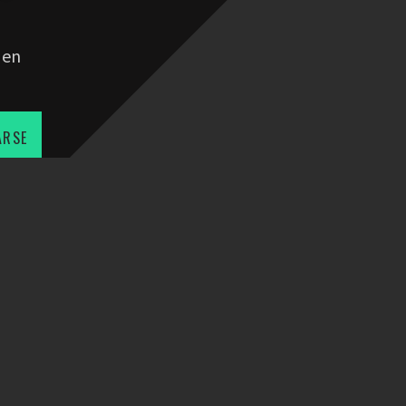
 en
ARSE
tipster
uentes