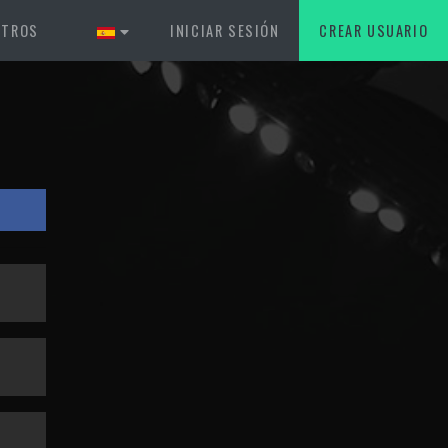
OTROS
INICIAR SESIÓN
CREAR USUARIO