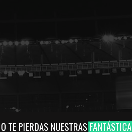
NO TE PIERDAS NUESTRAS
FANTÁSTICA