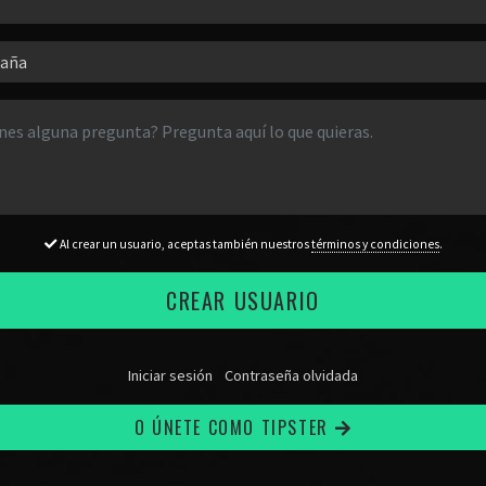
Al crear un usuario, aceptas también nuestros
términos y condiciones
.
CREAR USUARIO
Iniciar sesión
Contraseña olvidada
O ÚNETE COMO TIPSTER