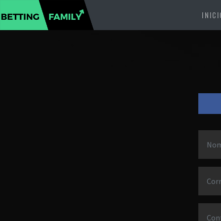
INICI