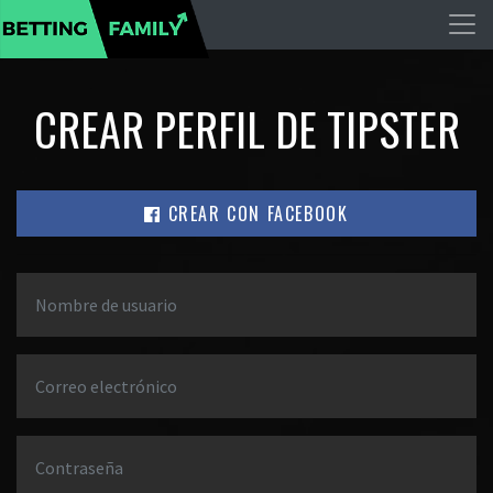
CREAR PERFIL DE TIPSTER
CREAR CON FACEBOOK