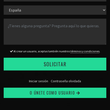
Al crear un usuario, aceptas también nuestros
términos y condiciones
.
SOLICITAR
Iniciar sesión
Contraseña olvidada
O ÚNETE COMO USUARIO