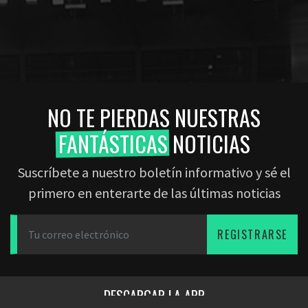
NO TE PIERDAS NUESTRAS
FANTÁSTICAS
NOTICIAS
Suscríbete a nuestro boletín informativo y sé el
primero en enterarte de las últimas noticias
REGISTRARSE
DESCARGAR LA APP