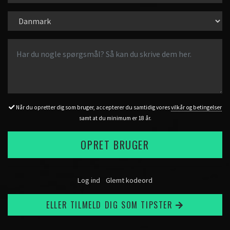
Når du opretter dig som bruger, accepterer du samtidig vores
vilkår og betingelser
samt at du minimum er 18 år.
OPRET BRUGER
Log ind
Glemt kodeord
ELLER TILMELD DIG SOM TIPSTER