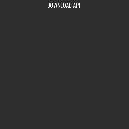
DOWNLOAD APP
PARTNERE
FIRMA
Dearfootball
Blog
Livescore
Om os
Oddsportal
Jobs
HJÆLP
Bliv tipster
Kontakt os
FAQ
Tidligere resultater er ikke en garanti for fremtidige